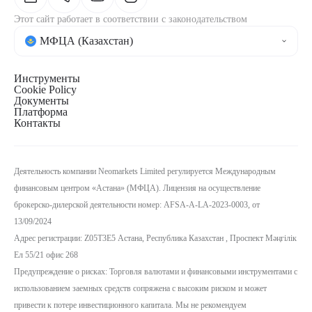
Этот сайт работает в соответствии с законодательством
МФЦА (Казахстан)
Инструменты
Cookie Policy
Документы
Платформа
Контакты
Деятельность компании Neomarkets Limited регулируется Международным
финансовым центром «Астана» (МФЦА). Лицензия на осуществление
брокерско-дилерской деятельности номер:
AFSA-A-LA-2023-0003, от
13/09/2024
Адрес регистрации: Z05T3E5 Астана, Республика Казахстан , Проспект Мәңгілік
Ел 55/21 офис 268
Предупреждение о рисках: Торговля валютами и финансовыми инструментами с
использованием заемных средств сопряжена с высоким риском и может
привести к потере инвестиционного капитала. Мы не рекомендуем