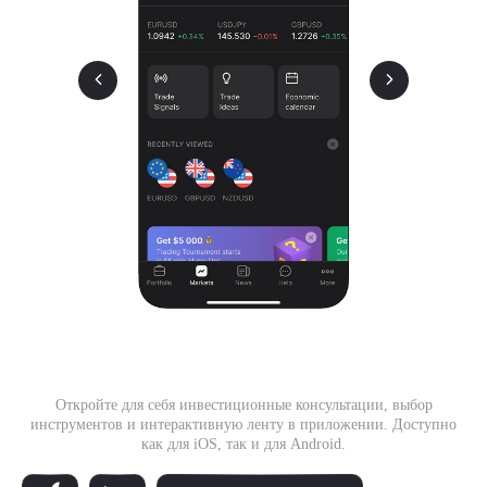
Откройте для себя инвестиционные консультации, выбор
инструментов и интерактивную ленту в приложении. Доступно
как для iOS, так и для Android.