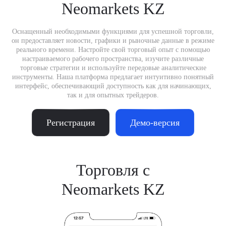
Neomarkets KZ
Оснащенный необходимыми функциями для успешной торговли,
он предоставляет новости, графики и рыночные данные в режиме
реального времени. Настройте свой торговый опыт с помощью
настраиваемого рабочего пространства, изучите различные
торговые стратегии и используйте передовые аналитические
инструменты. Наша платформа предлагает интуитивно понятный
интерфейс, обеспечивающий доступность как для начинающих,
так и для опытных трейдеров.
Регистрация
Демо-версия
Торговля с
Neomarkets KZ